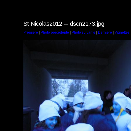
St Nicolas2012 -- dscn2173.jpg
Première
|
Photo précédente
|
Photo suivante
|
Dernière
|
Vignettes