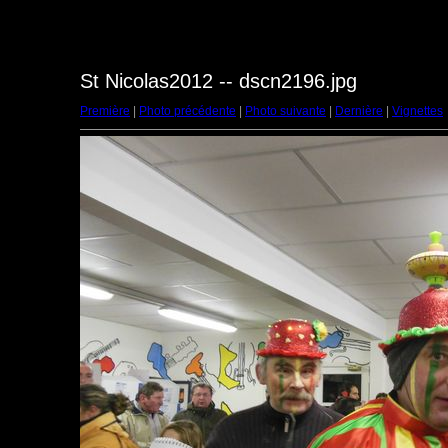
St Nicolas2012 -- dscn2196.jpg
Première
|
Photo précédente
|
Photo suivante
|
Dernière
|
Vignettes