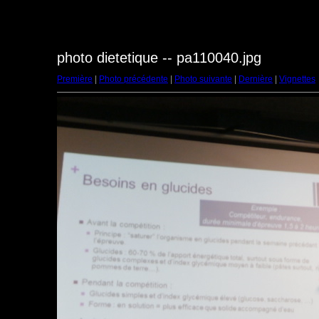
photo dietetique -- pa110040.jpg
Première
|
Photo précédente
|
Photo suivante
|
Dernière
|
Vignettes